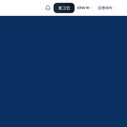
로그인
KRW
₩
한국어