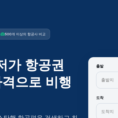
500개 이상의 항공사 비교
저가 항공권
출발
가격으로 비행
도착
가니스탄행 항공편을 검색하고 최