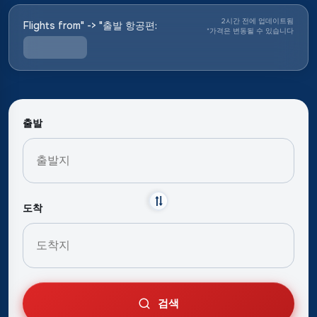
2시간 전에 업데이트됨
Flights from" -> "출발 항공편:
*
가격은 변동될 수 있습니다
출발
도착
검색