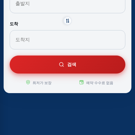
도착
검색
최저가 보장
예약 수수료 없음