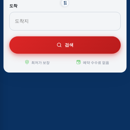
도착
검색
최저가 보장
예약 수수료 없음