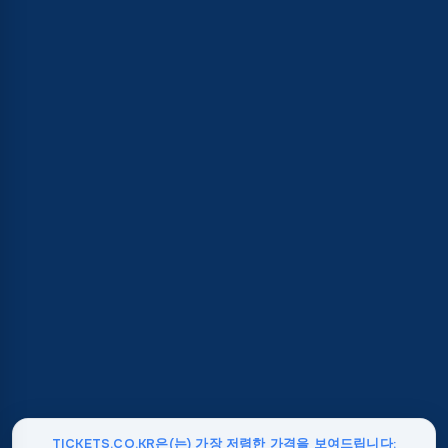
TICKETS.CO.KR은(는) 가장 저렴한 가격을 보여드립니다: